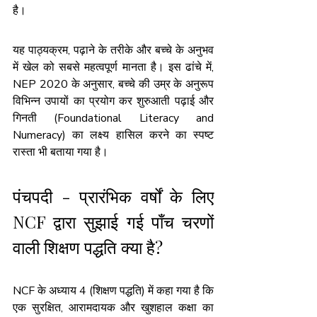
है। 
यह पाठ्यक्रम, पढ़ाने के तरीके और बच्चे के अनुभव 
में खेल को सबसे महत्वपूर्ण मानता है। इस ढांचे में, 
NEP 2020 के अनुसार, बच्चे की उम्र के अनुरूप 
विभिन्न उपायों का प्रयोग कर शुरुआती पढ़ाई और 
गिनती (Foundational Literacy and 
Numeracy) का लक्ष्य हासिल करने का स्पष्ट 
रास्ता भी बताया गया है। 
पंचपदी - प्रारंभिक वर्षों के लिए 
NCF द्वारा सुझाई गई पाँच चरणों 
वाली शिक्षण पद्धति क्या है?
NCF के अध्याय 4 (शिक्षण पद्धति) में कहा गया है कि 
एक सुरक्षित, आरामदायक और खुशहाल कक्षा का 